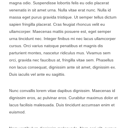
magna odio. Suspendisse lobortis felis eu odio placerat
venenatis in sit amet urna. Nulla vitae erat nunc. Nulla id
massa eget purus gravida tristique. Ut semper tellus dictum
sapien fringilla placerat. Cras feugiat rhoncus velit eu
ullamcorper. Maecenas mattis posuere est, eget semper
urna tincidunt nec. Integer finibus mi nec lacus ullamcorper
cursus. Orci varius natoque penatibus et magnis dis
parturient montes, nascetur ridiculus mus. Vivamus sem
orci, gravida nec faucibus at, fringilla vitae sem. Phasellus
non lacus consequat, dignissim ante sit amet, dignissim ex.
Duis iaculis vel ante eu sagittis.
Nunc convallis lorem vitae dapibus dignissim. Maecenas id
dignissim eros, ac pulvinar eros. Curabitur maximus dolor et
lacus facilisis malesuada. Duis tincidunt accumsan enim et
euismod.