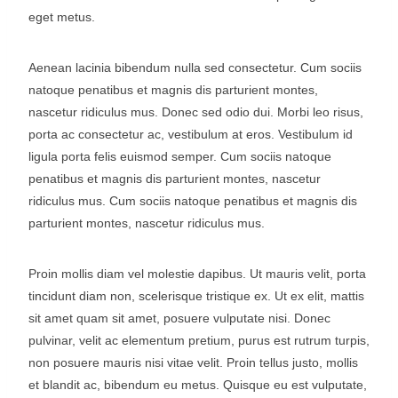
eget metus.
Aenean lacinia bibendum nulla sed consectetur. Cum sociis
natoque penatibus et magnis dis parturient montes,
nascetur ridiculus mus. Donec sed odio dui. Morbi leo risus,
porta ac consectetur ac, vestibulum at eros. Vestibulum id
ligula porta felis euismod semper. Cum sociis natoque
penatibus et magnis dis parturient montes, nascetur
ridiculus mus. Cum sociis natoque penatibus et magnis dis
parturient montes, nascetur ridiculus mus.
Proin mollis diam vel molestie dapibus. Ut mauris velit, porta
tincidunt diam non, scelerisque tristique ex. Ut ex elit, mattis
sit amet quam sit amet, posuere vulputate nisi. Donec
pulvinar, velit ac elementum pretium, purus est rutrum turpis,
non posuere mauris nisi vitae velit. Proin tellus justo, mollis
et blandit ac, bibendum eu metus. Quisque eu est vulputate,