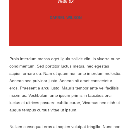
vitae ex
DARREL WILSON
Proin interdum massa eget ligula sollicitudin, in viverra nunc
condimentum. Sed porttitor luctus metus, nec egestas
sapien ornare eu. Nam et quam non ante interdum molestie.
Aenean sed pulvinar justo. Aenean sit amet consectetur
eros. Praesent a arcu justo. Mauris tempor ante vel facilisis
maximus. Vestibulum ante ipsum primis in faucibus orci
luctus et ultrices posuere cubilia curae; Vivamus nec nibh ut
augue tempus cursus vitae ut ipsum.
Nullam consequat eros at sapien volutpat fringilla. Nunc non