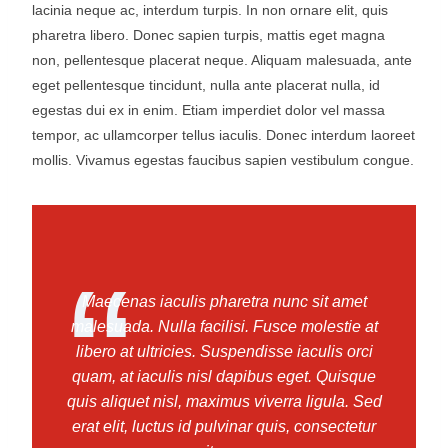
lacinia neque ac, interdum turpis. In non ornare elit, quis
pharetra libero. Donec sapien turpis, mattis eget magna
non, pellentesque placerat neque. Aliquam malesuada, ante
eget pellentesque tincidunt, nulla ante placerat nulla, id
egestas dui ex in enim. Etiam imperdiet dolor vel massa
tempor, ac ullamcorper tellus iaculis. Donec interdum laoreet
mollis. Vivamus egestas faucibus sapien vestibulum congue.
Maecenas iaculis pharetra nunc sit amet
malesuada. Nulla facilisi. Fusce molestie at
libero at ultricies. Suspendisse iaculis orci
quam, at iaculis nisl dapibus eget. Quisque
quis aliquet nisl, maximus viverra ligula. Sed
erat elit, luctus id pulvinar quis, consectetur