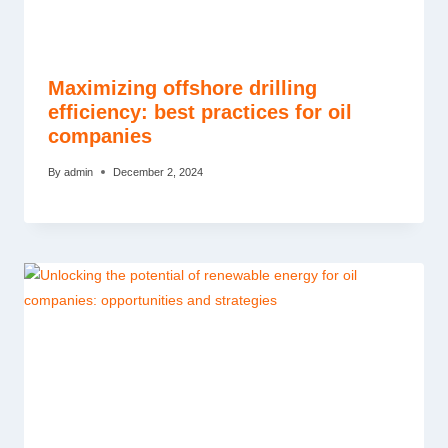
Maximizing offshore drilling
efficiency: best practices for oil
companies
By
admin
December 2, 2024