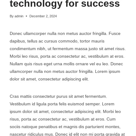
technology for success
By
admin
December 2, 2024
Donec ullamcorper nulla non metus auctor fringilla. Fusce
dapibus, tellus ac cursus commodo, tortor mauris
condimentum nibh, ut fermentum massa justo sit amet risus.
Morbi leo risus, porta ac consectetur ac, vestibulum at eros.
Nullam quis risus eget urna mollis ornare vel eu leo. Donec
ullamcorper nulla non metus auctor fringilla. Lorem ipsum
dolor sit amet, consectetur adipiscing elit.
Cras mattis consectetur purus sit amet fermentum.
Vestibulum id ligula porta felis euismod semper. Lorem
ipsum dolor sit amet, consectetur adipiscing elit. Morbi leo
risus, porta ac consectetur ac, vestibulum at eros. Cum
sociis natoque penatibus et magnis dis parturient montes,
nascetur ridiculus mus. Donec id elit non mi porta gravida at