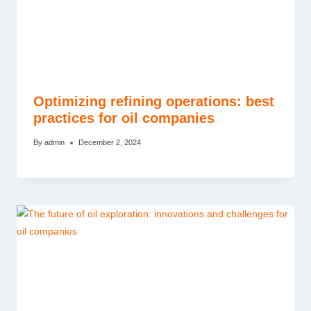
Optimizing refining operations: best
practices for oil companies
By
admin
December 2, 2024