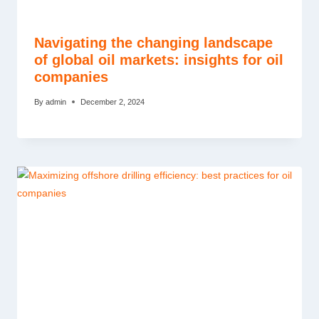
Navigating the changing landscape
of global oil markets: insights for oil
companies
By
admin
December 2, 2024