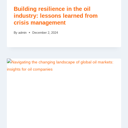
Building resilience in the oil
industry: lessons learned from
crisis management
By
admin
December 2, 2024