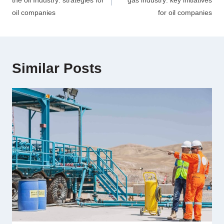
the oil Industry: strategies for
gas industry: key initiatives
oil companies
for oil companies
Similar Posts